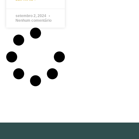
setembro 2, 2024
Nenhum comentário