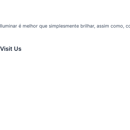
Iluminar é melhor que simplesmente brilhar, assim como, 
Visit Us