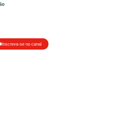
ão
Inscreva-se no canal