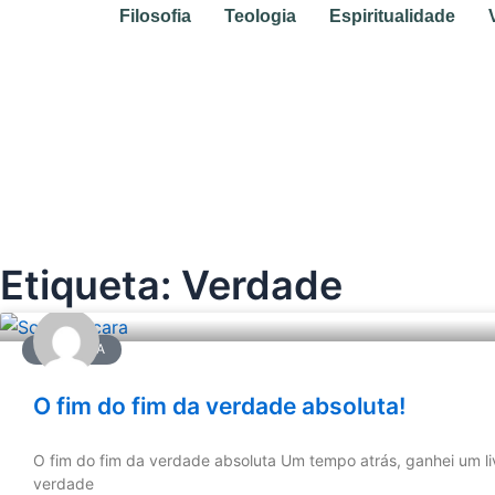
Ir
Filosofia
Teologia
Espiritualidade
para
o
conteúdo
Etiqueta: Verdade
FILOSOFIA
O fim do fim da verdade absoluta!
O fim do fim da verdade absoluta Um tempo atrás, ganhei um liv
verdade