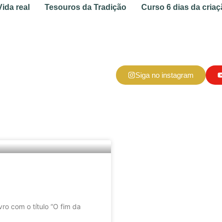
Vida real
Tesouros da Tradição
Curso 6 dias da criaç
Siga no instagram
ro com o título “O fim da