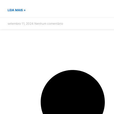
LEIA MAIS »
setembro 11, 2024
Nenhum comentário