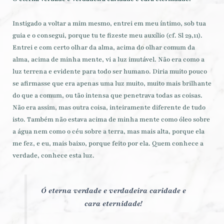
Instigado a voltar a mim mesmo, entrei em meu íntimo, sob tua
guia e o consegui, porque tu te fizeste meu auxílio (cf. Sl 29,11).
Entrei e com certo olhar da alma, acima do olhar comum da
alma, acima de minha mente, vi a luz imutável. Não era como a
luz terrena e evidente para todo ser humano. Diria muito pouco
se afirmasse que era apenas uma luz muito, muito mais brilhante
do que a comum, ou tão intensa que penetrava todas as coisas.
Não era assim, mas outra coisa, inteiramente diferente de tudo
isto. Também não estava acima de minha mente como óleo sobre
a água nem como o céu sobre a terra, mas mais alta, porque ela
me fez, e eu, mais baixo, porque feito por ela. Quem conhece a
verdade, conhece esta luz.
Ó eterna verdade e verdadeira caridade e
cara eternidade!