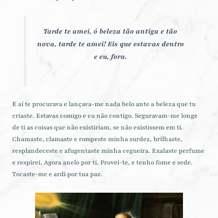
Tarde te amei, ó beleza tão antiga e tão
nova, tarde te amei! Eis que estavas dentro
e eu, fora.
E aí te procurava e lançava-me nada belo ante a beleza que tu
criaste. Estavas comigo e eu não contigo. Seguravam-me longe
de ti as coisas que não existiriam, se não existissem em ti.
Chamaste, clamaste e rompeste minha surdez, brilhaste,
resplandeceste e afugentaste minha cegueira. Exalaste perfume
e respirei. Agora anelo por ti. Provei-te, e tenho fome e sede.
Tocaste-me e ardi por tua paz.