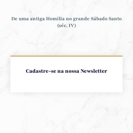
De uma antiga Homilia no grande Sábado Santo
(séc. IV)
Cadastre-se na nossa Newsletter
Anterior
Pr